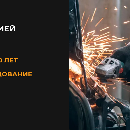
ИЕЙ
0 ЛЕТ
ДОВАНИЕ