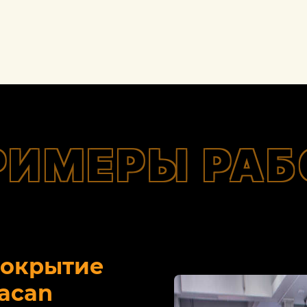
РИМЕРЫ РАБ
покрытие
acan