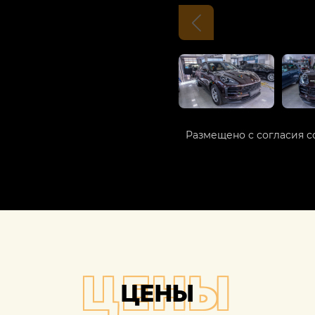
Размещено с согласия с
ЦЕНЫ
ЦЕНЫ