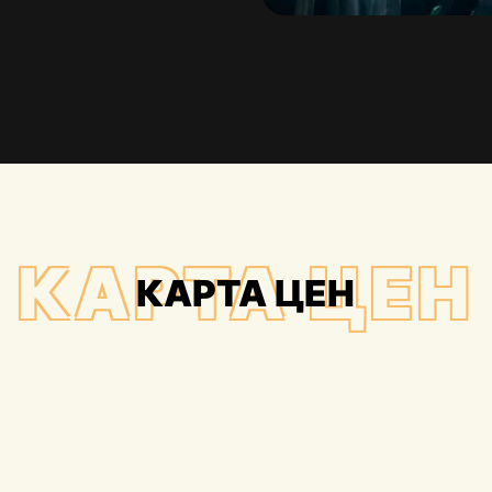
КАРТА ЦЕН
КАРТА ЦЕН