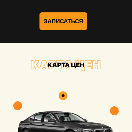
ЗАПИСАТЬСЯ
КАРТА ЦЕН
КАРТА ЦЕН