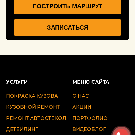
ПОСТРОИТЬ МАРШРУТ
ЗАПИСАТЬСЯ
УСЛУГИ
МЕНЮ САЙТА
ПОКРАСКА КУЗОВА
О НАС
КУЗОВНОЙ РЕМОНТ
АКЦИИ
РЕМОНТ АВТОСТЕКОЛ
ПОРТФОЛИО
ДЕТЕЙЛИНГ
ВИДЕОБЛОГ