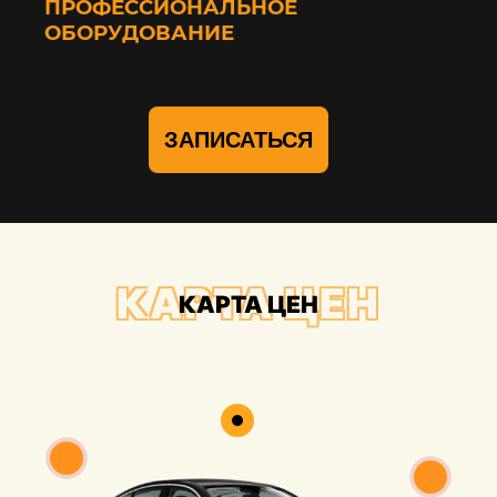
ПРОФЕССИОНАЛЬНОЕ
ОБОРУДОВАНИЕ
ЗАПИСАТЬСЯ
КАРТА ЦЕН
КАРТА ЦЕН