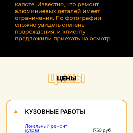
р
капоте. Известно, что ремонт
2
алюминиевых деталей имеет
т
ограничения. По фотографии
э
сложно увидеть степень
б
повреждения, и клиенту
предложили приехать на осмотр
ЦЕНЫ
ЦЕНЫ
КУЗОВНЫЕ РАБОТЫ
Локальный ремонт
кузова
1750 руб.