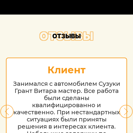
ОТЗЫВЫ
ОТЗЫВЫ
Клиент
Занимался с автомобилем Сузуки
Грант Витара мастер. Все работа
были сделаны
квалифицированно и
качественно. При нестандартных
ситуациях были приняты
решения в интересах клиента.