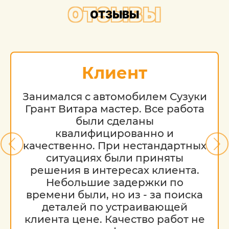
ОТЗЫВЫ
ОТЗЫВЫ
Клиент
Занимался с автомобилем Сузуки
Грант Витара мастер. Все работа
были сделаны
квалифицированно и
качественно. При нестандартных
ситуациях были приняты
решения в интересах клиента.
Небольшие задержки по
времени были, но из - за поиска
деталей по устраивающей
клиента цене. Качество работ не