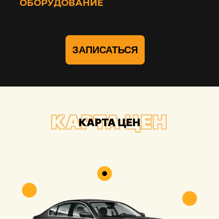
ОБОРУДОВАНИЕ
ЗАПИСАТЬСЯ
КАРТА ЦЕН
КАРТА ЦЕН