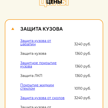
ЦЕНЫ
ЦЕНЫ
О
1
ЗАЩИТА КУЗОВА
Защита кузова от
царапин
3240 руб.
Защита кузова
1360 руб.
Защитное покрытие
кузова
1360 руб.
Защита ЛКП
1360 руб.
Покрытие жидким
стеклом
10110 руб.
Защита кузова от сколов
3240 руб.
Защита кузова от