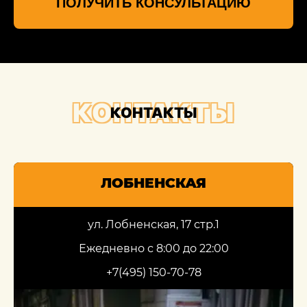
ПОЛУЧИТЬ КОНСУЛЬТАЦИЮ
КОНТАКТЫ
КОНТАКТЫ
ЛОБНЕНСКАЯ
ул. Лобненская, 17 стр.1
Ежедневно с 8:00 до 22:00
+7(495) 150-70-78