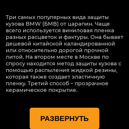
Три самых популярных вида защиты
кузова BMW (БМВ) от царапин. Чаще
всего используется виниловая пленка
разных расцветок и фактуры. Она бывает
дешевой китайской каландированной
или относительно дорогой прочной
литой. На втором месте в Москве по
спросу находится метод защиты кузова с
помощью распыления жидкой резины,
которая также создает эластичную
пленку. Третий способ – прозрачное
керамическое покрытие.
Центр кузовного ремонта BMW (БМВ)
предлагает свои услуги нанесения
РАЗВЕРНУТЬ
защитных покрытий на автомобиль. У
нас есть все необходимые компоненты