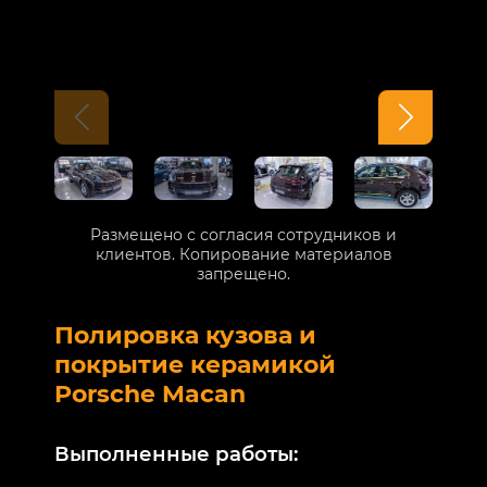
Размещено с согласия сотрудников и
клиентов. Копирование материалов
запрещено.
Полировка кузова и
Б
покрытие керамикой
V
Porsche Macan
В
Выполненные работы:
М