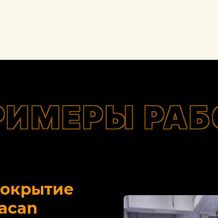
РИМЕРЫ РАБ
покрытие
acan