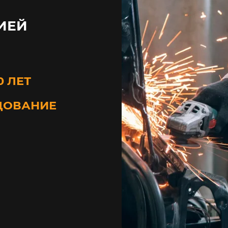
ИЕЙ
0 ЛЕТ
ДОВАНИЕ