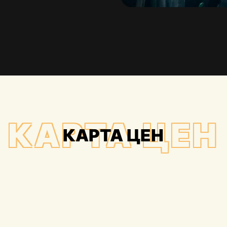
КАРТА ЦЕН
КАРТА ЦЕН