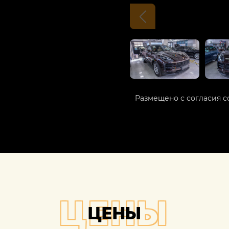
Размещено с согласия с
ЦЕНЫ
ЦЕНЫ