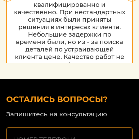
квалифицированно и
качественно. При нестандартных
ситуациях были приняты
решения в интересах клиента.
Небольшие задержки по
времени были, но из - за поиска
деталей по устраивающей
клиента цене. Качество работ не
хуже чем у официалов, но
гораздо дешевле. Благодарю за
работу, надеюсь на дальнейшее
сотрудничество.
ОСТАЛИСЬ ВОПРОСЫ?
Запишитесь на консультацию