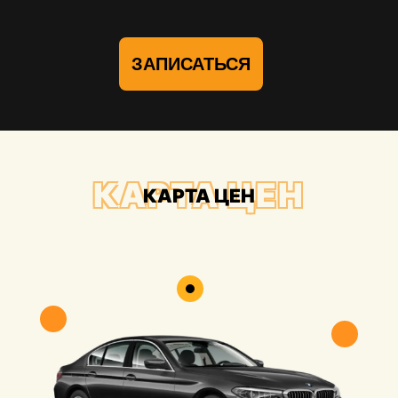
ЗАПИСАТЬСЯ
КАРТА ЦЕН
КАРТА ЦЕН