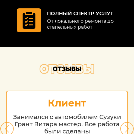
ПОЛНЫЙ СПЕКТР УСЛУГ
От локального ремонта до
стапельных работ
ОТЗЫВЫ
ОТЗЫВЫ
Клиент
Занимался с автомобилем Сузуки
Грант Витара мастер. Все работа
были сделаны