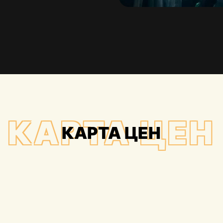
КАРТА ЦЕН
КАРТА ЦЕН