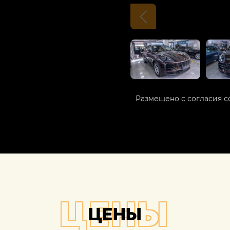
Размещено с согласия с
ЦЕНЫ
ЦЕНЫ