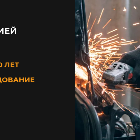
ИЕЙ
0 ЛЕТ
ДОВАНИЕ