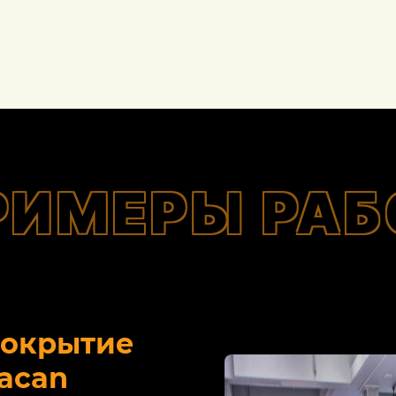
РИМЕРЫ РАБ
покрытие
acan