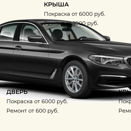
КРЫША
Покраска от 6000 руб.
Ремонт от 1000 руб.
ДВЕРЬ
КРЫ
Покраска от 6000 руб.
Покр
Ремонт от 600 руб.
Ремо