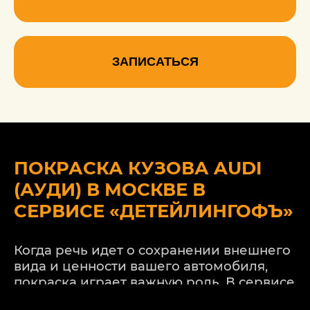
ЗАПИСАТЬСЯ
ПОКРАСКА КУЗОВА AUDI
(АУДИ) В МОСКВЕ В
СЕРВИСЕ «ДЕТЕЙЛИНГОФЪ»
Когда речь идет о сохранении внешнего
вида и ценности вашего автомобиля,
покраска играет важную роль. В сервисе
«Детейлингофъ» мы предоставляем