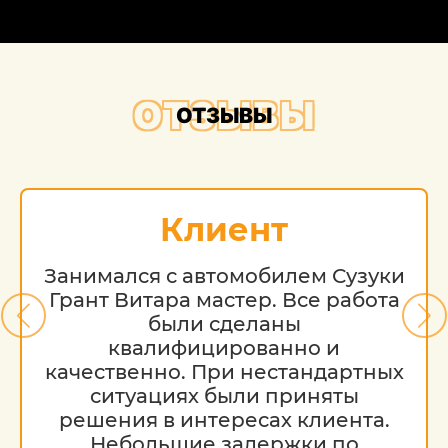
ОТЗЫВЫ
ОТЗЫВЫ
Клиент
Занимался с автомобилем Сузуки
Грант Витара мастер. Все работа
были сделаны
квалифицированно и
качественно. При нестандартных
ситуациях были приняты
решения в интересах клиента.
Небольшие задержки по