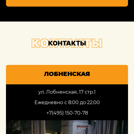
КОНТАКТЫ
КОНТАКТЫ
ЛОБНЕНСКАЯ
ул. Лобненская, 17 стр.1
Ежедневно с 8:00 до 22:00
+7(495) 150-70-78