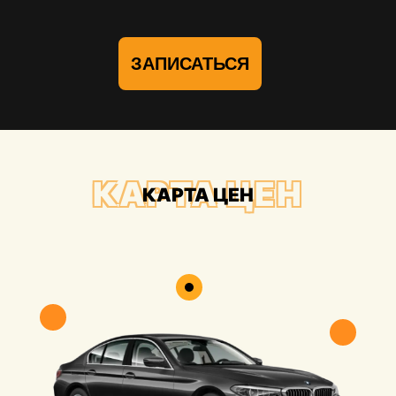
ЗАПИСАТЬСЯ
КАРТА ЦЕН
КАРТА ЦЕН