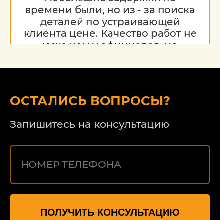
времени были, но из - за поиска
деталей по устраивающей
клиента цене. Качество работ не
хуже чем у официалов, но
гораздо дешевле. Благодарю за
работу, надеюсь на дальнейшее
сотрудничество.
ОСТАЛИСЬ ВОПРОСЫ?
Запишитесь на консультацию
ПОЛУЧИТЬ КОНСУЛЬТАЦИЮ