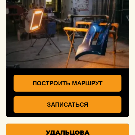
ПОСТРОИТЬ МАРШРУТ
ЗАПИСАТЬСЯ
УДАЛЬЦОВА