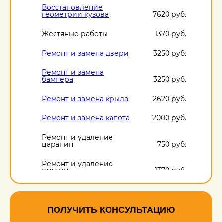
Восстановление
геометрии кузова
7620 руб.
Жестяные работы
1370 руб.
Ремонт и замена двери
3250 руб.
Ремонт и замена
бампера
3250 руб.
Ремонт и замена крыла
2620 руб.
Ремонт и замена капота
2000 руб.
Ремонт и удаление
царапин
750 руб.
Ремонт и удаление
вмятин
1370 руб.
Ремонт и удаление
сколов
750 руб.
ПОЛУЧИТЬ КОНСУЛЬТАЦИЮ