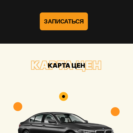
ЗАПИСАТЬСЯ
КАРТА ЦЕН
КАРТА ЦЕН