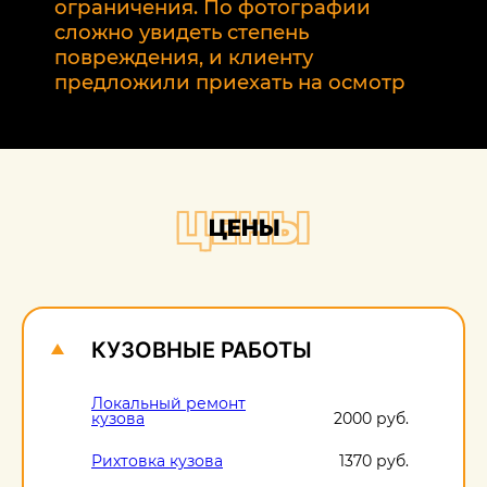
т
ограничения. По фотографии
э
сложно увидеть степень
б
повреждения, и клиенту
предложили приехать на осмотр
ЦЕНЫ
ЦЕНЫ
КУЗОВНЫЕ РАБОТЫ
Локальный ремонт
кузова
2000 руб.
Рихтовка кузова
1370 руб.