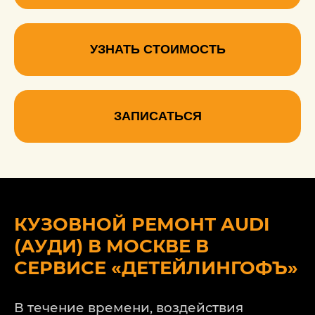
УЗНАТЬ СТОИМОСТЬ
ЗАПИСАТЬСЯ
КУЗОВНОЙ РЕМОНТ AUDI
(АУДИ) В МОСКВЕ В
СЕРВИСЕ «ДЕТЕЙЛИНГОФЪ»
В течение времени, воздействия