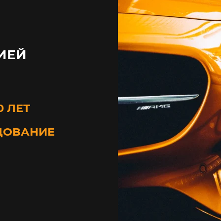
ИЕЙ
0 ЛЕТ
ДОВАНИЕ