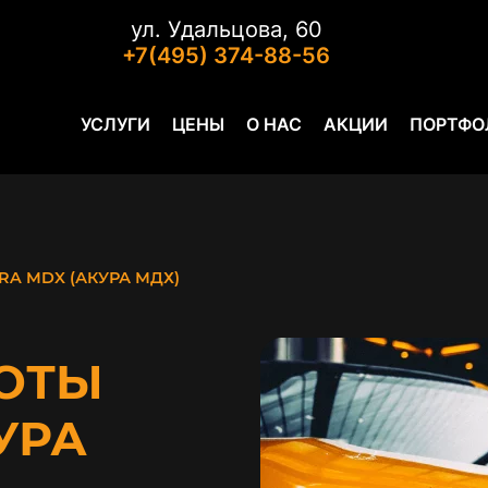
ул. Удальцова, 60
+7(495) 374-88-56
УСЛУГИ
ЦЕНЫ
О НАС
АКЦИИ
ПОРТФО
RA MDX (АКУРА МДХ)
ОТЫ
УРА