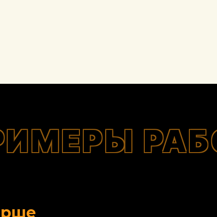
РИМЕРЫ РАБ
орше