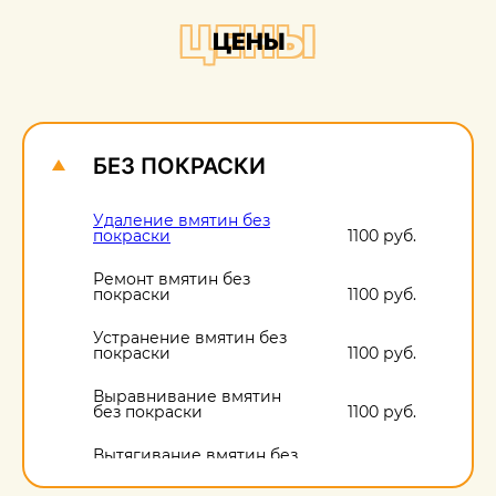
+
ЦЕНЫ
ЦЕНЫ
О
1
БЕЗ ПОКРАСКИ
Удаление вмятин без
покраски
1100 руб.
Ремонт вмятин без
покраски
1100 руб.
Устранение вмятин без
покраски
1100 руб.
Выравнивание вмятин
без покраски
1100 руб.
Вытягивание вмятин без
покраски
1100 руб.