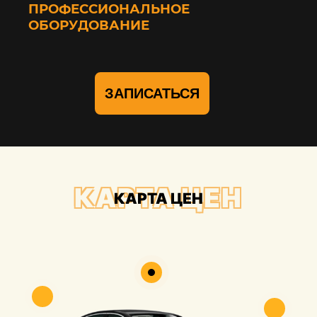
ПРОФЕССИОНАЛЬНОЕ
ОБОРУДОВАНИЕ
ЗАПИСАТЬСЯ
КАРТА ЦЕН
КАРТА ЦЕН