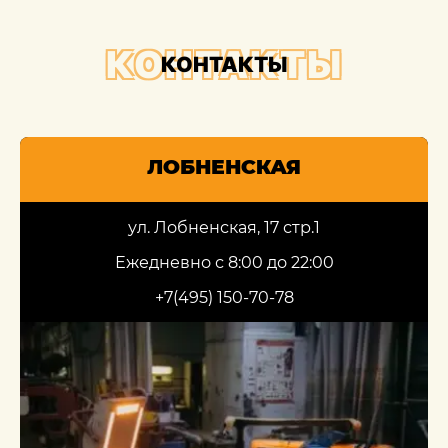
КОНТАКТЫ
КОНТАКТЫ
ЛОБНЕНСКАЯ
ул. Лобненская, 17 стр.1
Ежедневно с 8:00 до 22:00
+7(495) 150-70-78