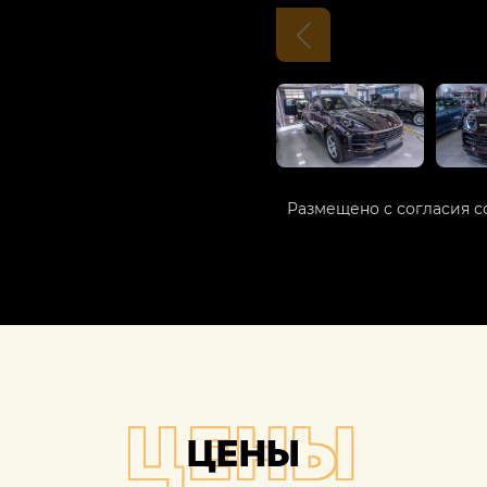
Размещено с согласия с
ЦЕНЫ
ЦЕНЫ