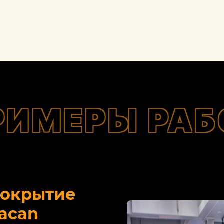
РИМЕРЫ РАБ
покрытие
acan