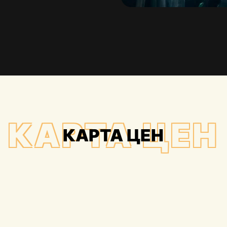
КАРТА ЦЕН
КАРТА ЦЕН