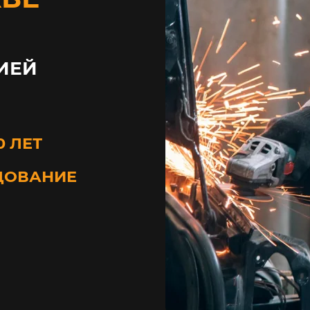
ИЕЙ
0 ЛЕТ
ДОВАНИЕ